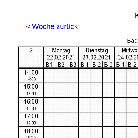
< Woche zurück
Back