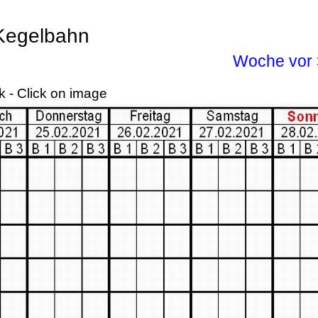
Kegelbahn
Woche vor 
 - Click on image